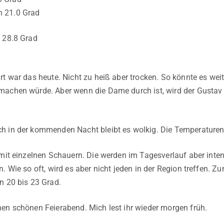
 21.0 Grad
 28.8 Grad
rt war das heute. Nicht zu heiß aber trocken. So könnte es weit
machen würde. Aber wenn die Dame durch ist, wird der Gustav
h in der kommenden Nacht bleibt es wolkig. Die Temperaturen
 mit einzelnen Schauern. Die werden im Tagesverlauf aber inten
. Wie so oft, wird es aber nicht jeden in der Region treffen. Z
n 20 bis 23 Grad.
en schönen Feierabend. Mich lest ihr wieder morgen früh.