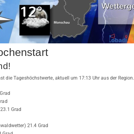
ochenstart
nd!
t die Tageshöchstwerte, aktuell um 17:13 Uhr aus der Region
 Grad
Grad
 23.1 Grad
waldwetter) 21.4 Grad
3 Grad