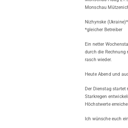
Monschau Mützenich
Nizhynske (Ukraine)*
*gleicher Betreiber
Ein netter Wochensta
durch die Rechnung 
rasch wieder.
Heute Abend und auc
Der Dienstag startet
Starkregen entwickeln
Höchstwerte erreiche
Ich wünsche euch ein