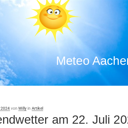
Meteo Aachen
ntlicht
i 2024
von
Willy
in
Artikel
ndwetter am 22. Juli 2