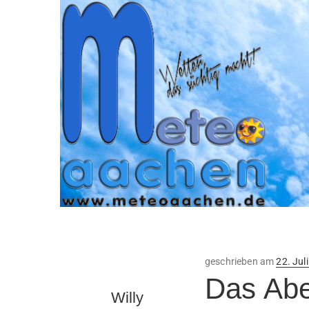
Veröffe
geschrieben am
22. Jul
am
Das Abe
Willy