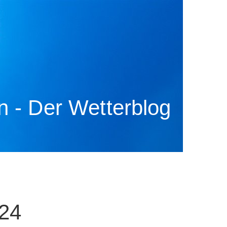
 - Der Wetterblog
024