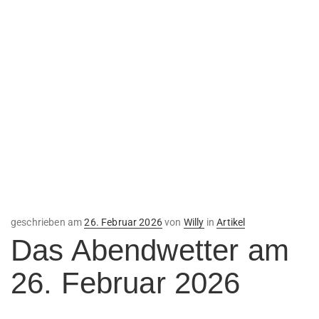
Veröffentlicht
geschrieben am
26. Februar 2026
von
Willy
in
Artikel
am
Das Abendwetter am
26. Februar 2026