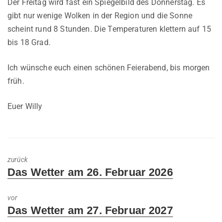
Der Freitag wird fast ein Spiegelbild des Donnerstag. Es
gibt nur wenige Wolken in der Region und die Sonne
scheint rund 8 Stunden. Die Temperaturen klettern auf 15
bis 18 Grad.
Ich wünsche euch einen schönen Feierabend, bis morgen
früh.
Euer Willy
zurück
Previous
Das Wetter am 26. Februar 2026
post:
vor
Next
Das Wetter am 27. Februar 2027
post: