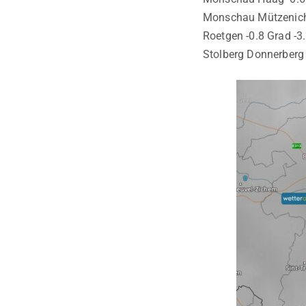
Monschau Mützenich 
Roetgen -0.8 Grad -3
Stolberg Donnerberg 