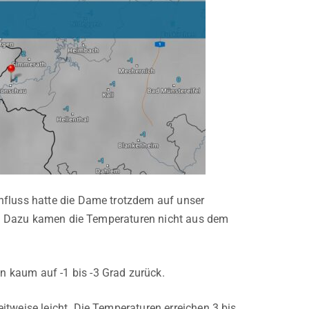
nfluss hatte die Dame trotzdem auf unser
ter. Dazu kamen die Temperaturen nicht aus dem
 kaum auf -1 bis -3 Grad zurück.
tweise leicht. Die Temperaturen erreichen 3 bis