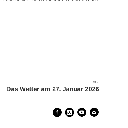
vor
Next
Das Wetter am 27. Januar 2026
post: