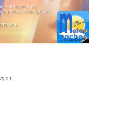
egion.