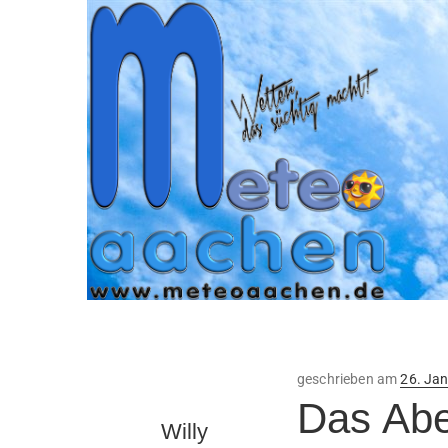
Veröffe
geschrieben am
26. Ja
am
Das Abe
Willy