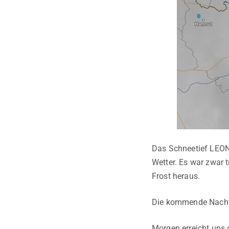
Das Schneetief LEONI
Wetter. Es war zwar 
Frost heraus.
Die kommende Nacht b
Morgen erreicht uns 