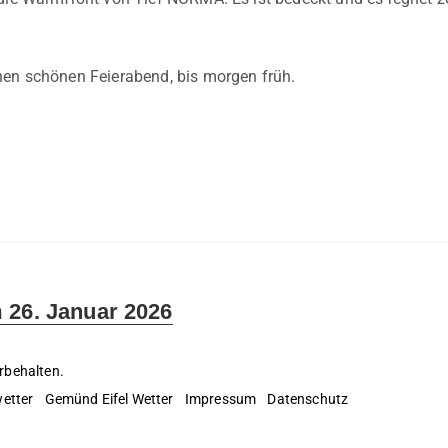
nen schönen Feierabend, bis morgen früh.
 26. Januar 2026
rbehalten.
etter
Gemünd Eifel Wetter
Impressum
Datenschutz