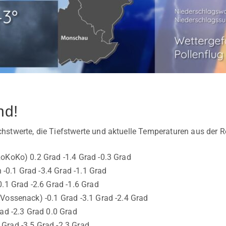
nd!
stwerte, die Tiefstwerte und aktuelle Temperaturen aus der R
oKoKo) 0.2 Grad -1.4 Grad -0.3 Grad
0.1 Grad -3.4 Grad -1.1 Grad
0.1 Grad -2.6 Grad -1.6 Grad
Vossenack) -0.1 Grad -3.1 Grad -2.4 Grad
rad -2.3 Grad 0.0 Grad
Grad -3.5 Grad -2.3 Grad