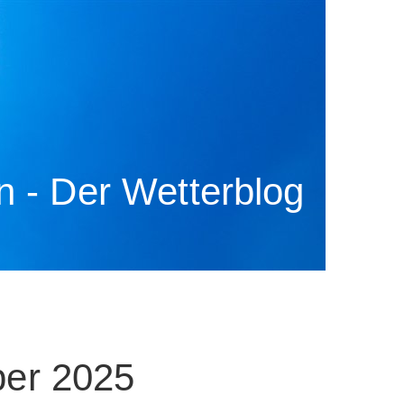
 - Der Wetterblog
er 2025