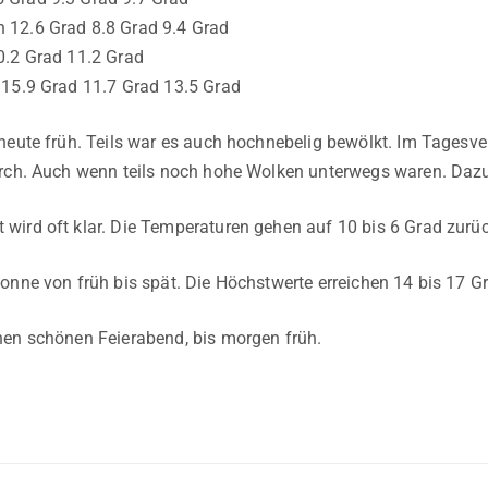
12.6 Grad 8.8 Grad 9.4 Grad
0.2 Grad 11.2 Grad
 15.9 Grad 11.7 Grad 13.5 Grad
heute früh. Teils war es auch hochnebelig bewölkt. Im Tagesve
urch. Auch wenn teils noch hohe Wolken unterwegs waren. Daz
ird oft klar. Die Temperaturen gehen auf 10 bis 6 Grad zurück
onne von früh bis spät. Die Höchstwerte erreichen 14 bis 17 G
nen schönen Feierabend, bis morgen früh.