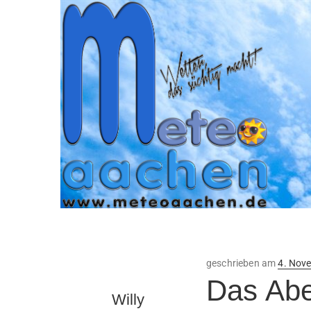
Veröffe
geschrieben am
4. Nov
am
Das Abe
Willy