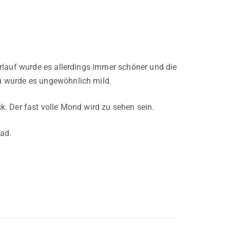
rlauf wurde es allerdings immer schöner und die
u wurde es ungewöhnlich mild.
. Der fast volle Mond wird zu sehen sein.
rad.