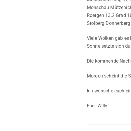
Monschau Mützenich 
Roetgen 13.2 Grad 1
Stolberg Donnerberg
Viele Wolken gab es 
Sonne setzte sich d
Die kommende Nacht w
Morgen scheint die S
Ich wünsche euch ei
Euer Willy