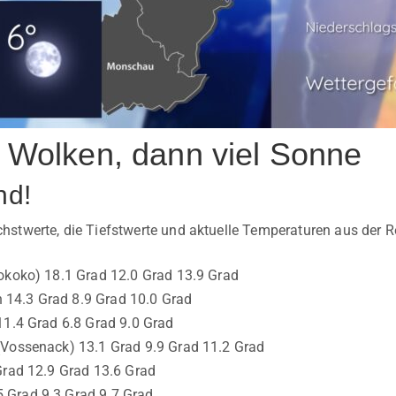
e Wolken, dann viel Sonne
nd!
stwerte, die Tiefstwerte und aktuelle Temperaturen aus der R
okoko) 18.1 Grad 12.0 Grad 13.9 Grad
14.3 Grad 8.9 Grad 10.0 Grad
11.4 Grad 6.8 Grad 9.0 Grad
(Vossenack) 13.1 Grad 9.9 Grad 11.2 Grad
Grad 12.9 Grad 13.6 Grad
Grad 9.3 Grad 9.7 Grad