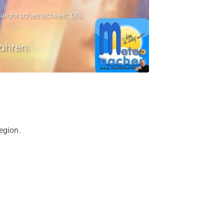
egion.