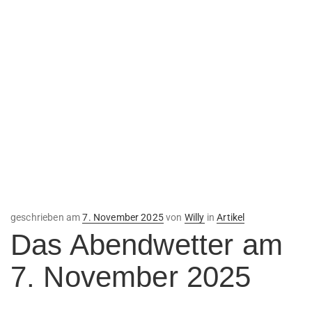
Veröffentlicht
geschrieben am
7. November 2025
von
Willy
in
Artikel
am
Das Abendwetter am
7. November 2025