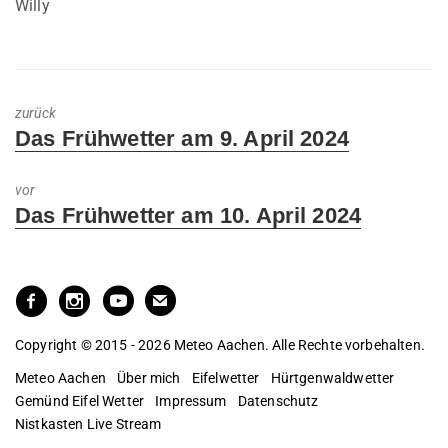
Willy
zurück
Previous
Das Frühwetter am 9. April 2024
post:
vor
Next
Das Frühwetter am 10. April 2024
post:
Copyright © 2015 - 2026 Meteo Aachen. Alle Rechte vorbehalten.
Meteo Aachen
Über mich
Eifelwetter
Hürtgenwaldwetter
Gemünd Eifel Wetter
Impressum
Datenschutz
Nistkasten Live Stream