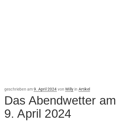
Veröffentlicht
geschrieben am
9. April 2024
von
Willy
in
Artikel
am
Das Abendwetter am
9. April 2024