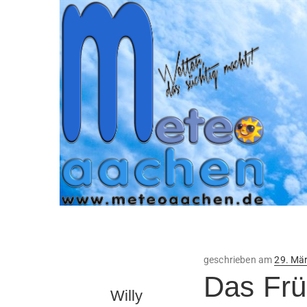
Veröffe
geschrieben am
29. Mä
am
Das Frü
Willy