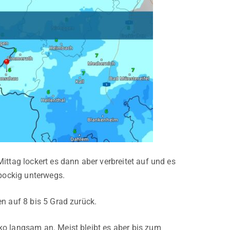
ittag lockert es dann aber verbreitet auf und es
 bockig unterwegs.
n auf 8 bis 5 Grad zurück.
ko langsam an. Meist bleibt es aber bis zum