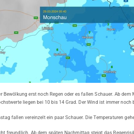
ter Bewölkung erst noch Regen oder es fallen Schauer. Ab dem M
Höchstwerte liegen bei 10 bis 14 Grad. Der Wind ist immer noch
stag fallen vereinzelt ein paar Schauer. Die Temperaturen gehe
ht freundlich. Ab dem späten Nachmittag steigt das Regenrisi