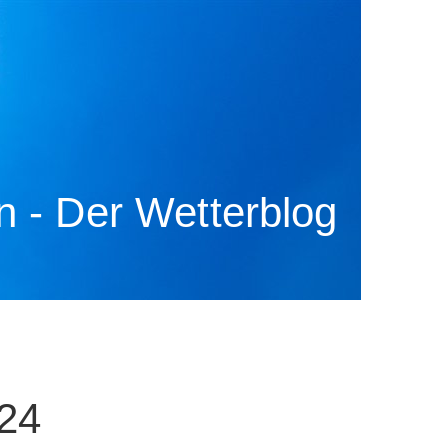
 - Der Wetterblog
24