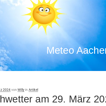
Meteo Aachen
ntlicht
rz 2024
von
Willy
in
Artikel
hwetter am 29. März 20