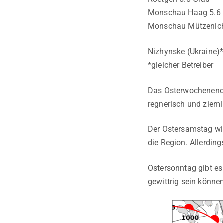
Monschau Haag 5.6 
Monschau Mützenich
Nizhynske (Ukraine)*
*gleicher Betreiber
Das Osterwochenende 
regnerisch und zieml
Der Ostersamstag wi
die Region. Allerding
Ostersonntag gibt es
gewittrig sein könne