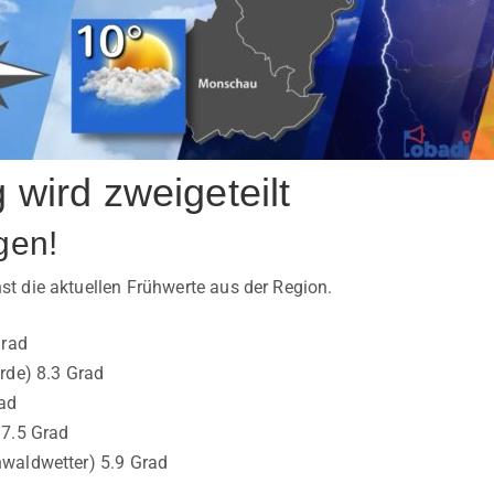
g wird zweigeteilt
gen!
 die aktuellen Frühwerte aus der Region.
Grad
rde) 8.3 Grad
rad
 7.5 Grad
waldwetter) 5.9 Grad