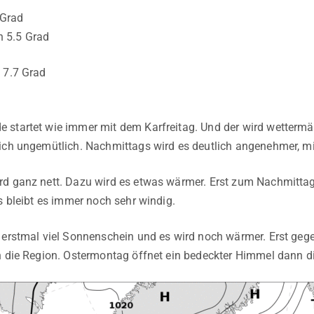
Grad
 5.5 Grad
 7.7 Grad
startet wie immer mit dem Karfreitag. Und der wird wettermäßi
ich ungemütlich. Nachmittags wird es deutlich angenehmer, mi
rd ganz nett. Dazu wird es etwas wärmer. Erst zum Nachmitta
s bleibt es immer noch sehr windig.
 erstmal viel Sonnenschein und es wird noch wärmer. Erst gege
n die Region. Ostermontag öffnet ein bedeckter Himmel dann di