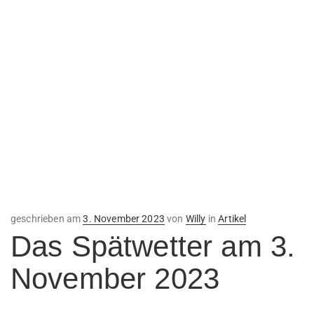
Veröffentlicht
geschrieben am
3. November 2023
von
Willy
in
Artikel
am
Das Spätwetter am 3.
November 2023