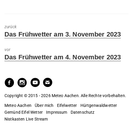
zurück
Previous
Das Frühwetter am 3. November 2023
post:
vor
Next
Das Frühwetter am 4. November 2023
post:
Copyright © 2015 - 2026 Meteo Aachen. Alle Rechte vorbehalten.
Meteo Aachen
Über mich
Eifelwetter
Hürtgenwaldwetter
Gemünd Eifel Wetter
Impressum
Datenschutz
Nistkasten Live Stream