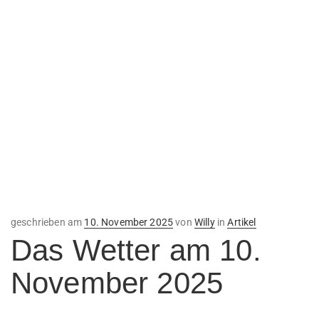
Veröffentlicht
geschrieben am
10. November 2025
von
Willy
in
Artikel
am
Das Wetter am 10.
November 2025