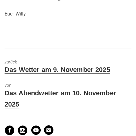
Euer Willy
zurück
Previous
Das Wetter am 9. November 2025
post:
vor
Next
Das Abendwetter am 10. November
post:
2025