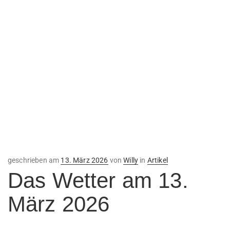
Veröffentlicht
geschrieben am
13. März 2026
von
Willy
in
Artikel
am
Das Wetter am 13.
März 2026