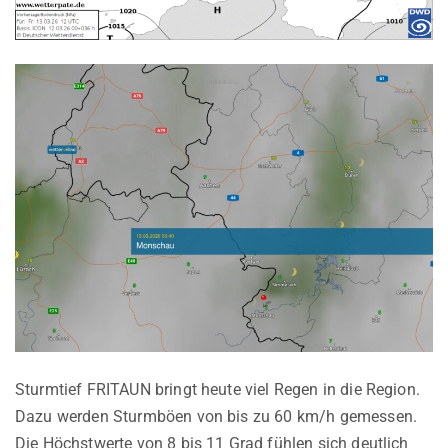
Sturmtief FRITAUN bringt heute viel Regen in die Region.
Dazu werden Sturmböen von bis zu 60 km/h gemessen.
Die Höchstwerte von 8 bis 11 Grad fühlen sich deutlich