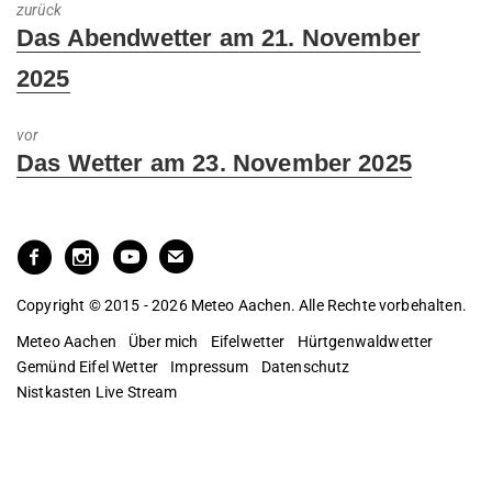
zurück
Previous
Das Abendwetter am 21. November
post:
2025
vor
Next
Das Wetter am 23. November 2025
post:
Copyright © 2015 - 2026 Meteo Aachen. Alle Rechte vorbehalten.
Meteo Aachen
Über mich
Eifelwetter
Hürtgenwaldwetter
Gemünd Eifel Wetter
Impressum
Datenschutz
Nistkasten Live Stream