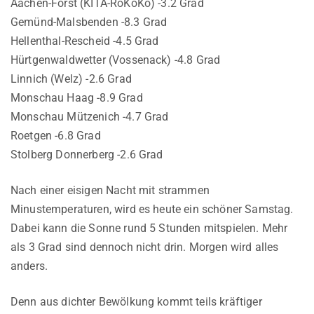
Aachen-Forst (KITA-RoKoKo) -3.2 Grad
Gemünd-Malsbenden -8.3 Grad
Hellenthal-Rescheid -4.5 Grad
Hürtgenwaldwetter (Vossenack) -4.8 Grad
Linnich (Welz) -2.6 Grad
Monschau Haag -8.9 Grad
Monschau Mützenich -4.7 Grad
Roetgen -6.8 Grad
Stolberg Donnerberg -2.6 Grad
Nach einer eisigen Nacht mit strammen
Minustemperaturen, wird es heute ein schöner Samstag.
Dabei kann die Sonne rund 5 Stunden mitspielen. Mehr
als 3 Grad sind dennoch nicht drin. Morgen wird alles
anders.
Denn aus dichter Bewölkung kommt teils kräftiger