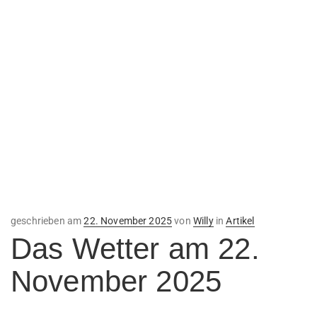
Veröffentlicht
geschrieben am
22. November 2025
von
Willy
in
Artikel
am
Das Wetter am 22.
November 2025