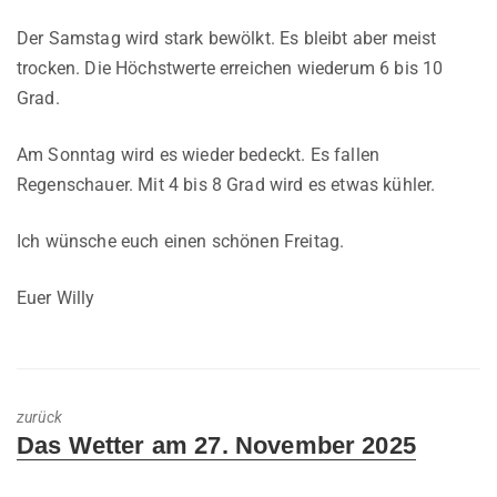
Der Samstag wird stark bewölkt. Es bleibt aber meist
trocken. Die Höchstwerte erreichen wiederum 6 bis 10
Grad.
Am Sonntag wird es wieder bedeckt. Es fallen
Regenschauer. Mit 4 bis 8 Grad wird es etwas kühler.
Ich wünsche euch einen schönen Freitag.
Euer Willy
zurück
Previous
Das Wetter am 27. November 2025
post: