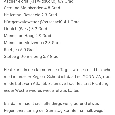
Aachen-Forst (KITA-RoKoKo) 6.9 Grad
Gemünd-Malsbenden 4.8 Grad
Hellenthal-Rescheid 2.3 Grad
Hürtgenwaldwetter (Vossenack) 4.1 Grad
Linnich (Welz) 8.2 Grad
Monschau Haag 2.9 Grad
Monschau Mützenich 2.3 Grad
Roetgen 5.0 Grad
Stolberg Donnerberg 5.7 Grad
Heute und in den kommenden Tagen wird es mild bis sehr
mild in unserer Region. Schuld ist das Tief YONATAN, das
milde Luft vom Atlantik zu uns verfrachtet. Erst Richtung
neuer Woche wird es wieder etwas kälter.
Bis dahin macht sich allerdings viel grau und etwas
Regen breit. Einzig der Samstag könnte mal halbwegs