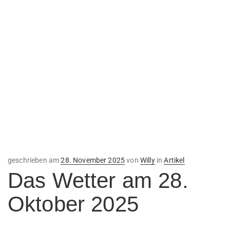
Veröffentlicht
geschrieben am
28. November 2025
von
Willy
in
Artikel
am
Das Wetter am 28.
Oktober 2025