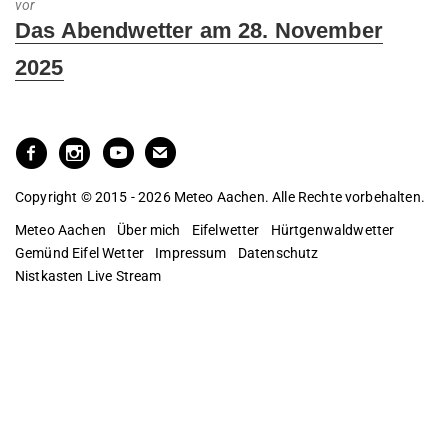
vor
Next
Das Abendwetter am 28. November
post:
2025
Copyright © 2015 - 2026 Meteo Aachen. Alle Rechte vorbehalten.
Meteo Aachen
Über mich
Eifelwetter
Hürtgenwaldwetter
Gemünd Eifel Wetter
Impressum
Datenschutz
Nistkasten Live Stream