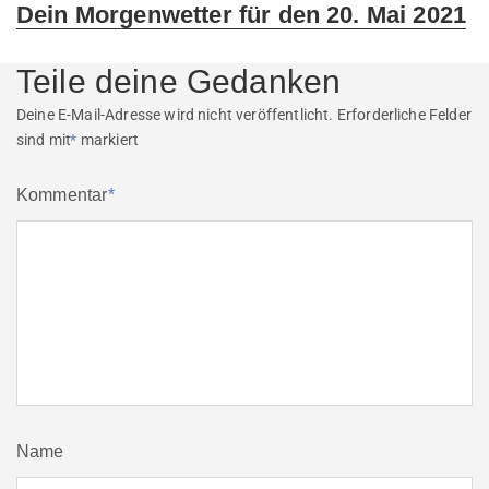
Next
Dein Morgenwetter für den 20. Mai 2021
post:
Teile deine Gedanken
Deine E-Mail-Adresse wird nicht veröffentlicht.
Erforderliche Felder
sind mit
*
markiert
Kommentar
*
Name