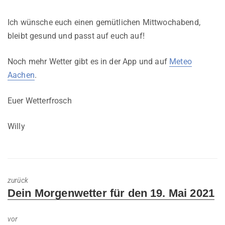
Ich wünsche euch einen gemütlichen Mittwochabend,
bleibt gesund und passt auf euch auf!
Noch mehr Wetter gibt es in der App und auf
Meteo
Aachen
.
Euer Wetterfrosch
Willy
zurück
Previous
Dein Morgenwetter für den 19. Mai 2021
post:
vor