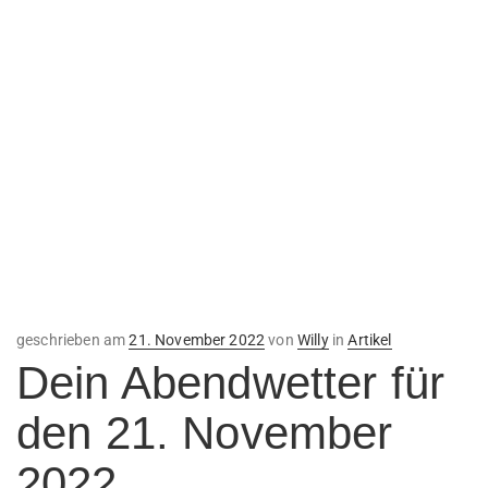
Veröffentlicht
geschrieben am
21. November 2022
von
Willy
in
Artikel
am
Dein Abendwetter für
den 21. November
2022