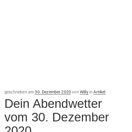
Veröffentlicht
geschrieben am
30. Dezember 2020
von
Willy
in
Artikel
am
Dein Abendwetter
vom 30. Dezember
2020