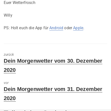
Euer Wetterfrosch
Willy
PS: Holt euch die App für
Android
oder
Apple
.
zurück
Previous
Dein Morgenwetter vom 30. Dezember
post:
2020
vor
Next
Dein Morgenwetter vom 31. Dezember
post:
2020