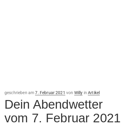
Veröffentlicht
geschrieben am
7. Februar 2021
von
Willy
in
Artikel
am
Dein Abendwetter
vom 7. Februar 2021