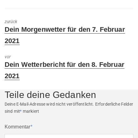
zurück
Previous
Dein Morgenwetter für den 7. Februar
post:
2021
vor
Next
Dein Wetterbericht für den 8. Februar
post:
2021
Teile deine Gedanken
Deine E-Mail-Adresse wird nicht veröffentlicht.
Erforderliche Felder
sind mit
*
markiert
Kommentar
*