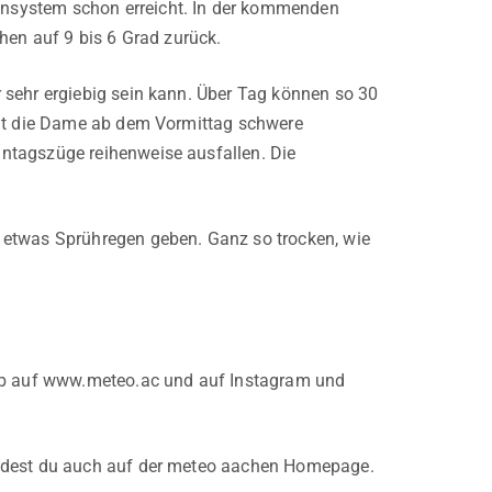
nsystem schon erreicht. In der kommenden
hen auf 9 bis 6 Grad zurück.
 sehr ergiebig sein kann. Über Tag können so 30
hat die Dame ab dem Vormittag schwere
ntagszüge reihenweise ausfallen. Die
twas Sprühregen geben. Ganz so trocken, wie
Web auf www.meteo.ac und auf Instagram und
indest du auch auf der meteo aachen Homepage.