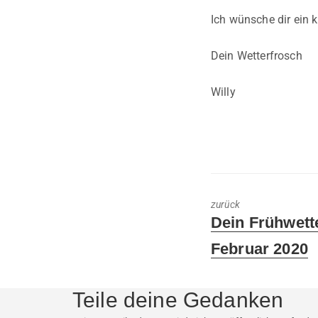
Ich wünsche dir ein 
Dein Wetterfrosch
Willy
zurück
Previous
Dein Frühwett
post:
Februar 2020
Teile deine Gedanken