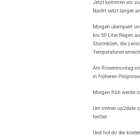
Jetzt kommen wir zu
Nacht setzt länger a
Morgen überquert und
bis 50 Liter Regen a
Sturmböen, die zwis
Temperaturen erreich
Am Rosenmontag sind
in früheren Prognose
Morgen früh werde i
Um immer up2date zu 
twitter.
Und hol dir die kos