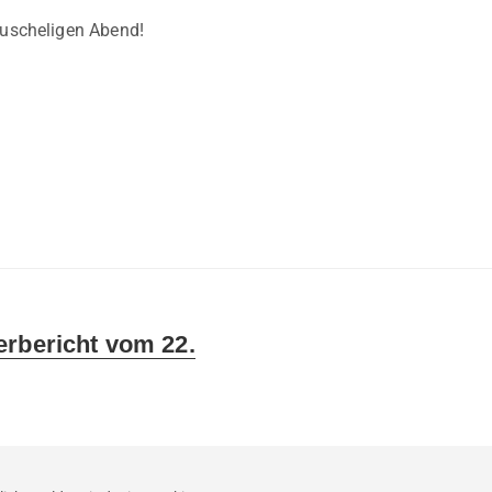
kuscheligen Abend!
erbericht vom 22.