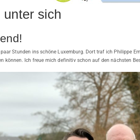
 unter sich
end!
n paar Stunden ins schöne Luxemburg. Dort traf ich Philippe Er
en können. Ich freue mich definitiv schon auf den nächsten B