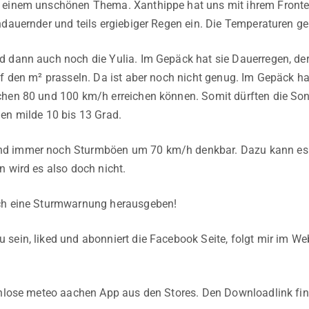
 einem unschönen Thema. Xanthippe hat uns mit ihrem Fronte
ndauernder und teils ergiebiger Regen ein. Die Temperaturen ge
 dann auch noch die Yulia. Im Gepäck hat sie Dauerregen, der
uf den m² prasseln. Da ist aber noch nicht genug. Im Gepäck 
chen 80 und 100 km/h erreichen können. Somit dürften die Son
en milde 10 bis 13 Grad.
 immer noch Sturmböen um 70 km/h denkbar. Dazu kann es e
n wird es also doch nicht.
ch eine Sturmwarnung herausgeben!
sein, liked und abonniert die Facebook Seite, folgt mir im 
tenlose meteo aachen App aus den Stores. Den Downloadlink f