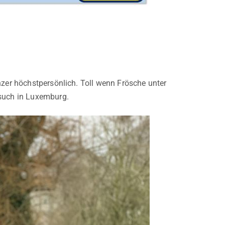
nzer höchstpersönlich. Toll wenn Frösche unter
esuch in Luxemburg.