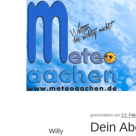
Veröffe
geschrieben am
22. Fe
am
Dein Ab
Willy