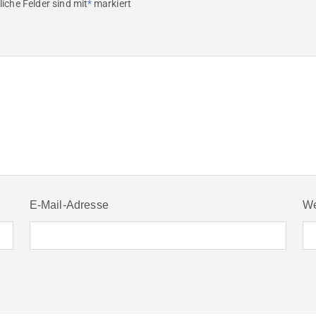
liche Felder sind mit
*
markiert
E-Mail-Adresse
We