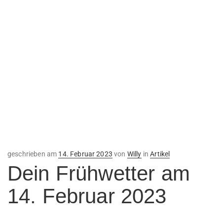
Veröffentlicht
geschrieben am
14. Februar 2023
von
Willy
in
Artikel
am
Dein Frühwetter am
14. Februar 2023