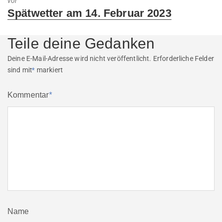
vor
Next
Spätwetter am 14. Februar 2023
post:
Teile deine Gedanken
Deine E-Mail-Adresse wird nicht veröffentlicht.
Erforderliche Felder
sind mit
*
markiert
Kommentar
*
Name