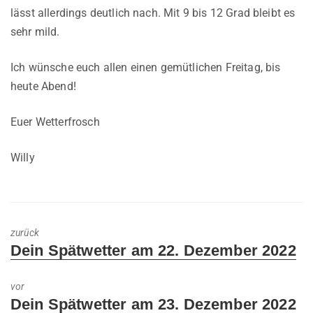
lässt allerdings deutlich nach. Mit 9 bis 12 Grad bleibt es
sehr mild.
Ich wünsche euch allen einen gemütlichen Freitag, bis
heute Abend!
Euer Wetterfrosch
Willy
zurück
Previous
Dein Spätwetter am 22. Dezember 2022
post:
vor
Next
Dein Spätwetter am 23. Dezember 2022