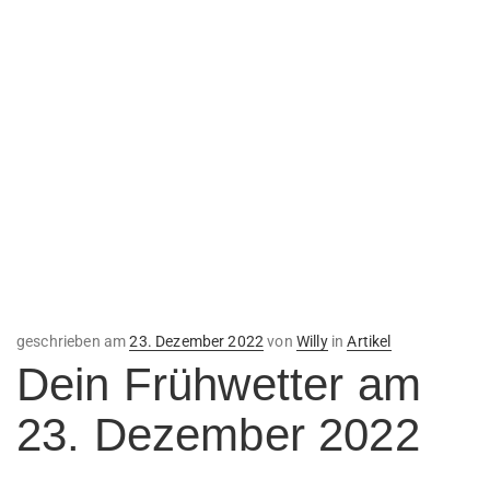
Veröffentlicht
geschrieben am
23. Dezember 2022
von
Willy
in
Artikel
am
Dein Frühwetter am
23. Dezember 2022