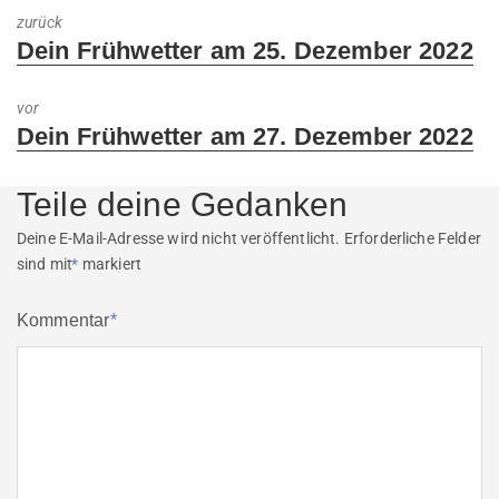
zurück
Previous
Dein Frühwetter am 25. Dezember 2022
post:
vor
Next
Dein Frühwetter am 27. Dezember 2022
post:
Teile deine Gedanken
Deine E-Mail-Adresse wird nicht veröffentlicht.
Erforderliche Felder
sind mit
*
markiert
Kommentar
*