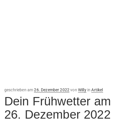
Veröffentlicht
geschrieben am
26. Dezember 2022
von
Willy
in
Artikel
am
Dein Frühwetter am
26. Dezember 2022