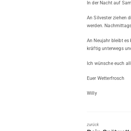
In der Nacht auf Sam
An Silvester ziehen 
werden. Nachmittags 
An Neujahr bleibt es 
kräftig unterwegs un
Ich wünsche euch all
Euer Wetterfrosch
Willy
zurück
Previous