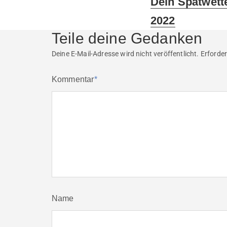
Dein Spätwett
post:
2022
Teile deine Gedanken
Deine E-Mail-Adresse wird nicht veröffentlicht.
Erforder
Kommentar
*
Name