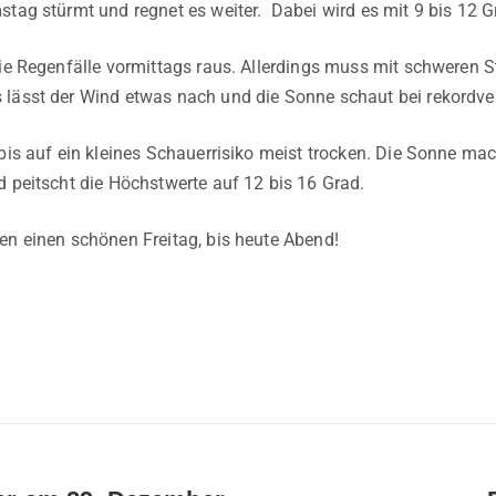
stag stürmt und regnet es weiter. Dabei wird es mit 9 bis 12 G
die Regenfälle vormittags raus. Allerdings muss mit schweren
lässt der Wind etwas nach und die Sonne schaut bei rekordver
bis auf ein kleines Schauerrisiko meist trocken. Die Sonne mac
d peitscht die Höchstwerte auf 12 bis 16 Grad.
en einen schönen Freitag, bis heute Abend!
N