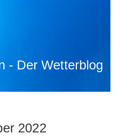
 - Der Wetterblog
ber 2022