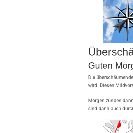
Überschä
Guten Mor
Die überschäumende L
wird. Diesen Mildvor
Morgen zünden dann d
sind dann auch durc