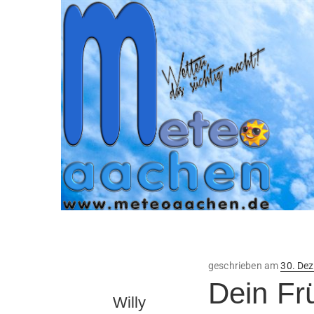
Veröffe
geschrieben am
30. De
am
Dein Fr
Willy