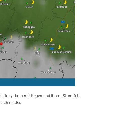
ef Liddy dann mit Regen und ihrem Sturmfeld
lich milder.