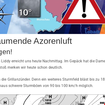
umende Azorenluft
gen!
iddy erreicht uns heute Nachmittag. Im Gepäck hat die Dame 
stoß merken wir heute schon deutlich.
ie Grillanzünder. Denn ein weiteres Sturmfeld bläst bis zu 18
haus schwere Sturmböen von 90 bis 100 km/h möglich.