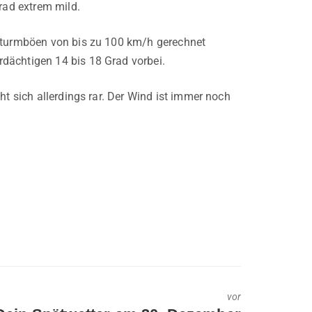
rad extrem mild.
 Sturmböen von bis zu 100 km/h gerechnet
dächtigen 14 bis 18 Grad vorbei.
ht sich allerdings rar. Der Wind ist immer noch
vor
ext