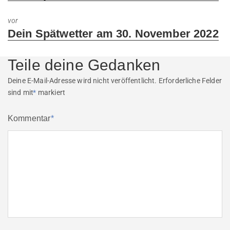
post:
vor
Next
Dein Spätwetter am 30. November 2022
post:
Teile deine Gedanken
Deine E-Mail-Adresse wird nicht veröffentlicht.
Erforderliche Felder
sind mit
*
markiert
Kommentar
*