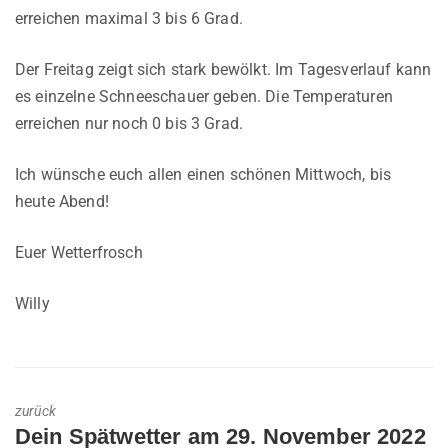
erreichen maximal 3 bis 6 Grad.
Der Freitag zeigt sich stark bewölkt. Im Tagesverlauf kann
es einzelne Schneeschauer geben. Die Temperaturen
erreichen nur noch 0 bis 3 Grad.
Ich wünsche euch allen einen schönen Mittwoch, bis
heute Abend!
Euer Wetterfrosch
Willy
zurück
Previous
Dein Spätwetter am 29. November 2022