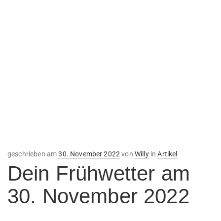
Veröffentlicht
geschrieben am
30. November 2022
von
Willy
in
Artikel
am
Dein Frühwetter am
30. November 2022