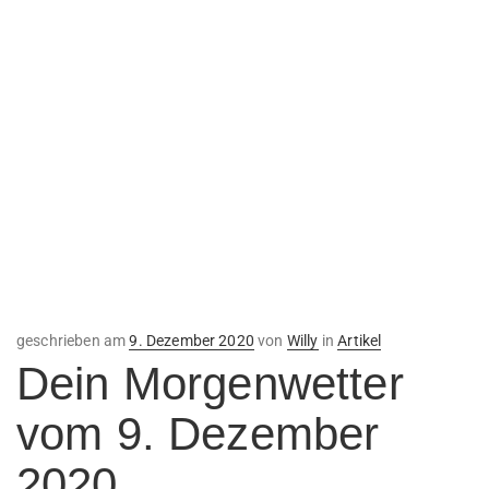
Veröffentlicht
geschrieben am
9. Dezember 2020
von
Willy
in
Artikel
am
Dein Morgenwetter
vom 9. Dezember
2020