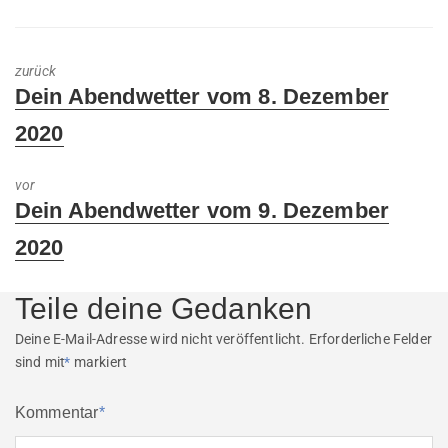
zurück
Previous
Dein Abendwetter vom 8. Dezember
post:
2020
vor
Next
Dein Abendwetter vom 9. Dezember
post:
2020
Teile deine Gedanken
Deine E-Mail-Adresse wird nicht veröffentlicht.
Erforderliche Felder
sind mit
*
markiert
Kommentar
*