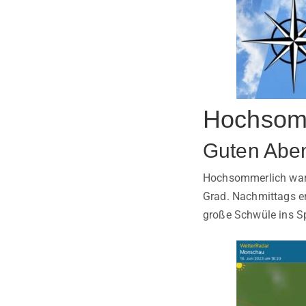
Hochsom
Guten Abe
Hochsommerlich warm 
Grad. Nachmittags e
große Schwüle ins Sp