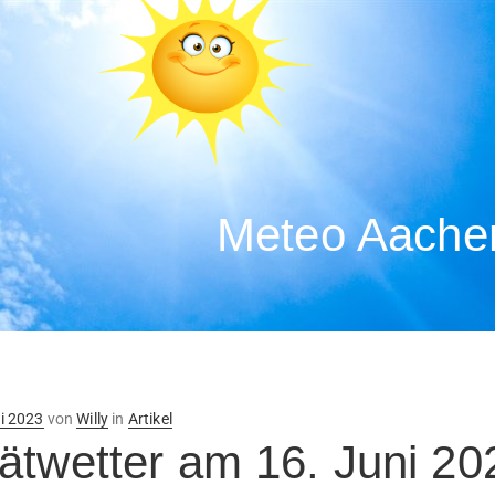
Meteo Aachen
ntlicht
i 2023
von
Willy
in
Artikel
ätwetter am 16. Juni 20