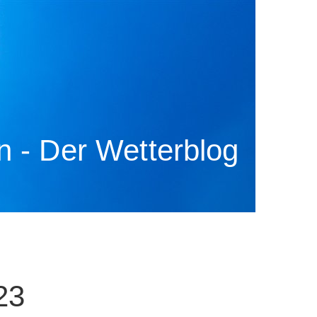
 - Der Wetterblog
23