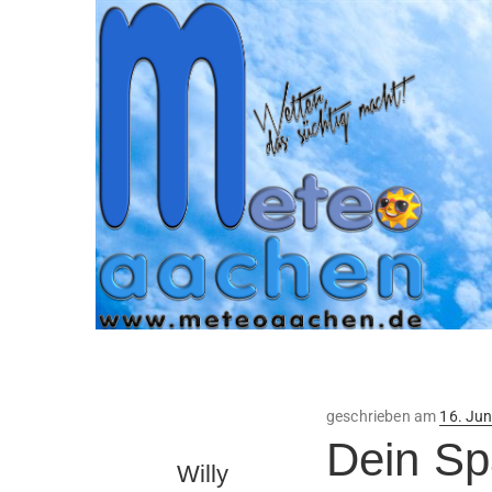
Veröffe
geschrieben am
16. Jun
am
Dein Sp
Willy