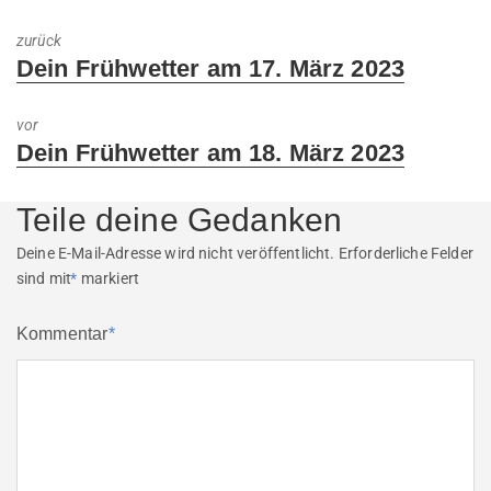
zurück
Previous
Dein Frühwetter am 17. März 2023
post:
vor
Next
Dein Frühwetter am 18. März 2023
post:
Teile deine Gedanken
Deine E-Mail-Adresse wird nicht veröffentlicht.
Erforderliche Felder
sind mit
*
markiert
Kommentar
*