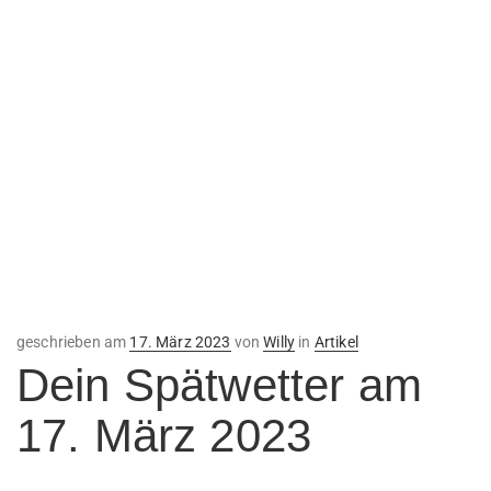
Veröffentlicht
geschrieben am
17. März 2023
von
Willy
in
Artikel
am
Dein Spätwetter am
17. März 2023