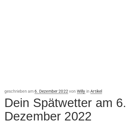
Veröffentlicht
geschrieben am
6. Dezember 2022
von
Willy
in
Artikel
am
Dein Spätwetter am 6.
Dezember 2022