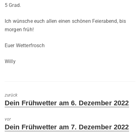
5 Grad.
Ich wünsche euch allen einen schönen Feierabend, bis
morgen früh!
Euer Wetterfrosch
Willy
zurück
Previous
Dein Frühwetter am 6. Dezember 2022
post:
vor
Next
Dein Frühwetter am 7. Dezember 2022
post: