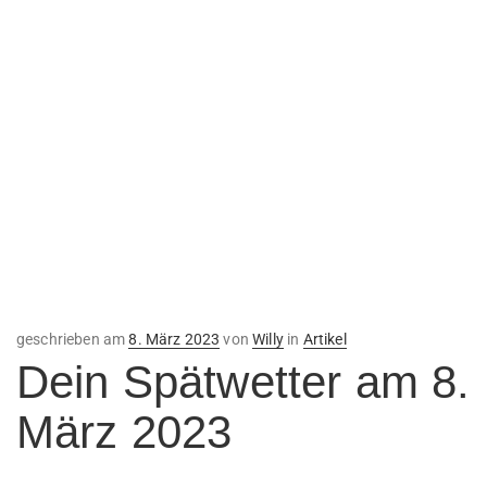
Veröffentlicht
geschrieben am
8. März 2023
von
Willy
in
Artikel
am
Dein Spätwetter am 8.
März 2023