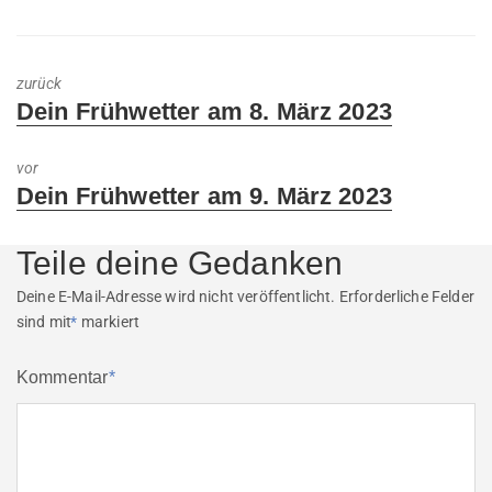
zurück
Previous
Dein Frühwetter am 8. März 2023
post:
vor
Next
Dein Frühwetter am 9. März 2023
post:
Teile deine Gedanken
Deine E-Mail-Adresse wird nicht veröffentlicht.
Erforderliche Felder
sind mit
*
markiert
Kommentar
*