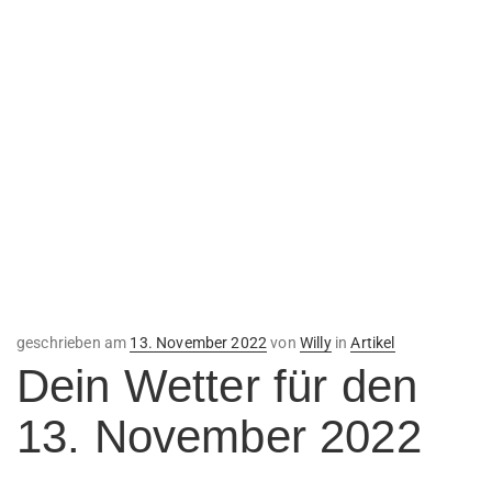
Veröffentlicht
geschrieben am
13. November 2022
von
Willy
in
Artikel
am
Dein Wetter für den
13. November 2022