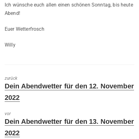
Ich wünsche euch allen einen schönen Sonntag, bis heute
Abend!
Euer Wetterfrosch
Willy
zurück
Previous
Dein Abendwetter für den 12. November
post:
2022
vor
Next
Dein Abendwetter für den 13. November
post:
2022