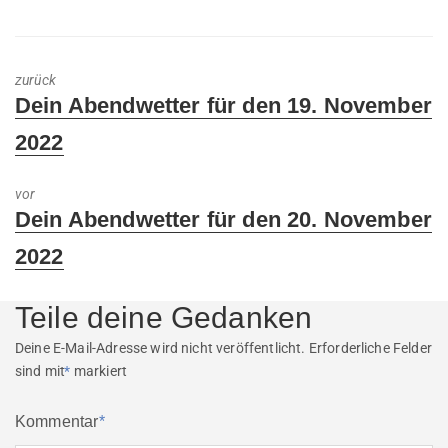
zurück
Previous
Dein Abendwetter für den 19. November
post:
2022
vor
Next
Dein Abendwetter für den 20. November
post:
2022
Teile deine Gedanken
Deine E-Mail-Adresse wird nicht veröffentlicht.
Erforderliche Felder
sind mit
*
markiert
Kommentar
*