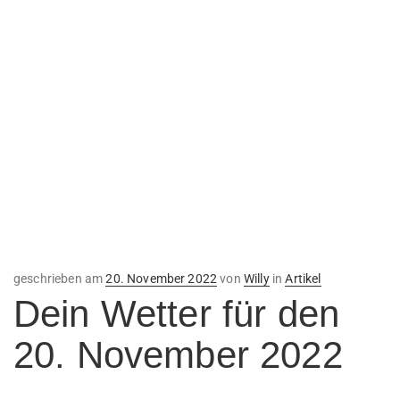
Veröffentlicht
geschrieben am
20. November 2022
von
Willy
in
Artikel
am
Dein Wetter für den
20. November 2022