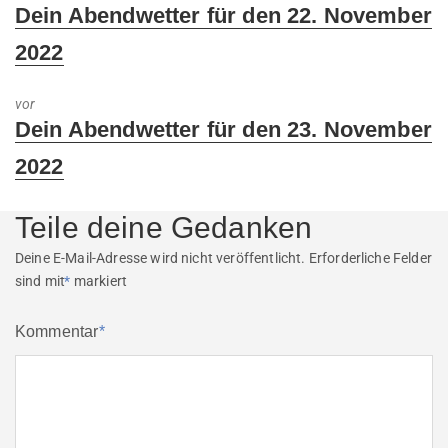
Previous
Dein Abendwetter für den 22. November
post:
2022
vor
Next
Dein Abendwetter für den 23. November
post:
2022
Teile deine Gedanken
Deine E-Mail-Adresse wird nicht veröffentlicht.
Erforderliche Felder
sind mit
*
markiert
Kommentar
*