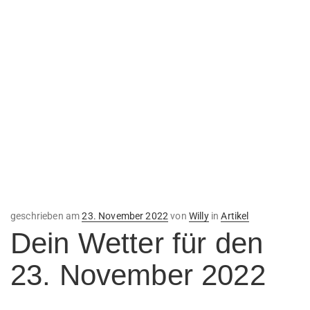
Veröffentlicht
geschrieben am
23. November 2022
von
Willy
in
Artikel
am
Dein Wetter für den
23. November 2022