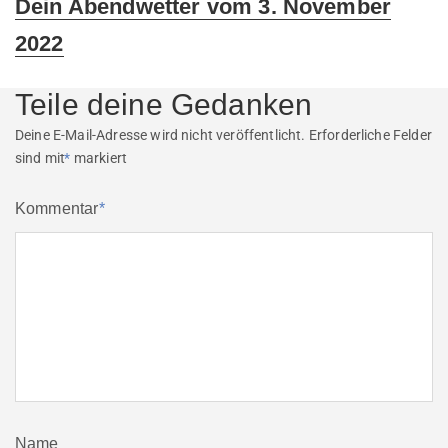
Next
Dein Abendwetter vom 3. November
post:
2022
Teile deine Gedanken
Deine E-Mail-Adresse wird nicht veröffentlicht.
Erforderliche Felder
sind mit
*
markiert
Kommentar
*
Name