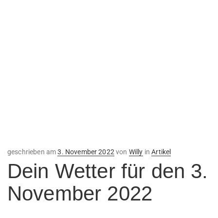
Veröffentlicht
geschrieben am
3. November 2022
von
Willy
in
Artikel
am
Dein Wetter für den 3.
November 2022