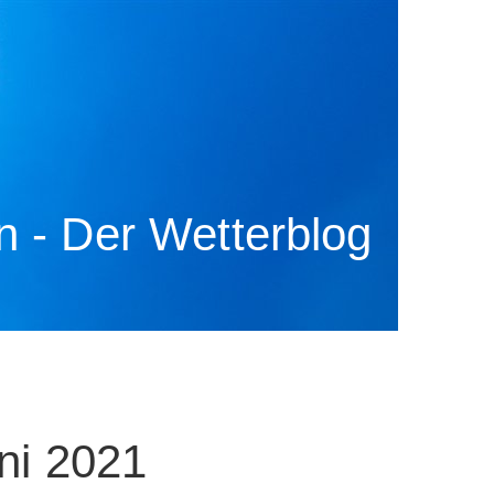
 - Der Wetterblog
uni 2021