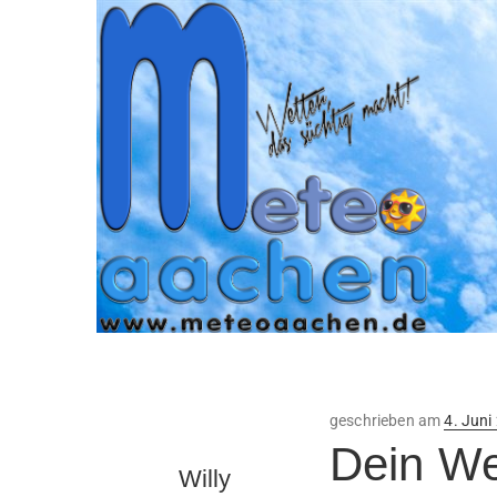
Veröffe
geschrieben am
4. Juni
am
Dein Wet
Willy