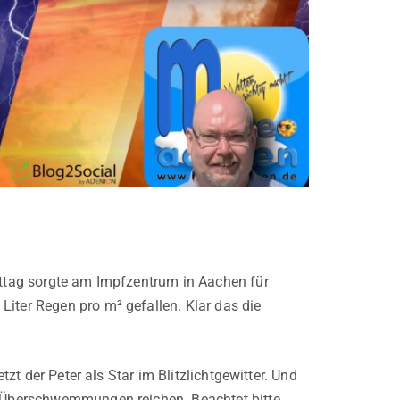
mittag sorgte am Impfzentrum in Aachen für
Liter Regen pro m² gefallen. Klar das die
tzt der Peter als Star im Blitzlichtgewitter. Und
ke Überschwemmungen reichen. Beachtet bitte