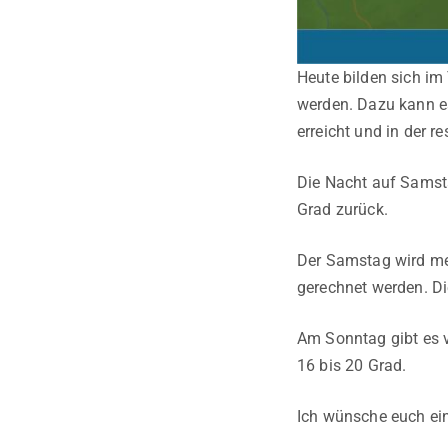
Heute bilden sich i
werden. Dazu kann es
erreicht und in der r
Die Nacht auf Samsta
Grad zurück.
Der Samstag wird mei
gerechnet werden. Di
Am Sonntag gibt es v
16 bis 20 Grad.
Ich wünsche euch ein