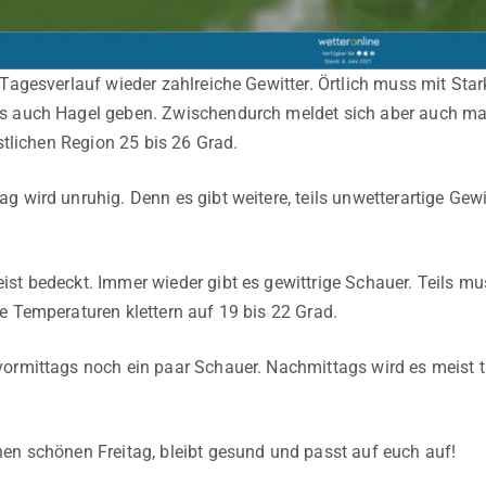
m Tagesverlauf wieder zahlreiche Gewitter. Örtlich muss mit 
 auch Hagel geben. Zwischendurch meldet sich aber auch mal 
estlichen Region 25 bis 26 Grad.
g wird unruhig. Denn es gibt weitere, teils unwetterartige Gew
st bedeckt. Immer wieder gibt es gewittrige Schauer. Teils m
e Temperaturen klettern auf 19 bis 22 Grad.
ormittags noch ein paar Schauer. Nachmittags wird es meist t
en schönen Freitag, bleibt gesund und passt auf euch auf!