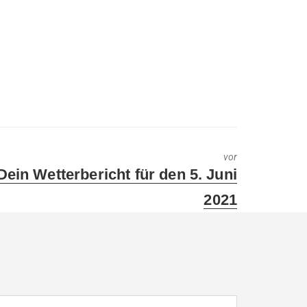
vor
Next
Dein Wetterbericht für den 5. Juni
post:
2021