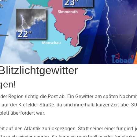
litzlichtgewitter
gen!
n der Region richtig die Post ab. Ein Gewitter am späten Nach
 der Krefelder Straße. da sind innerhalb kurzer Zeit über 30 
lett überfordert war.
it auf den Atlantik zurückgezogen. Statt seiner einer fungiert je
ute auch wieder spüren. So kann es punktuell wieder für star