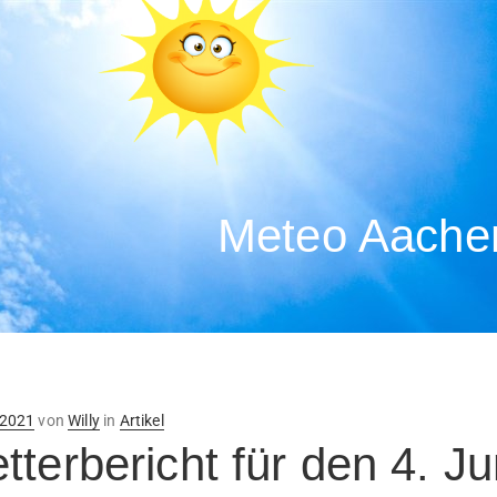
Meteo Aachen
ntlicht
 2021
von
Willy
in
Artikel
terbericht für den 4. J