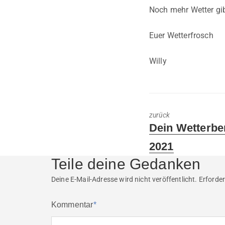
Noch mehr Wetter gib
Euer Wetterfrosch
Willy
zurück
Previous
Dein Wetterber
post:
2021
Teile deine Gedanken
Deine E-Mail-Adresse wird nicht veröffentlicht.
Erforder
Kommentar
*