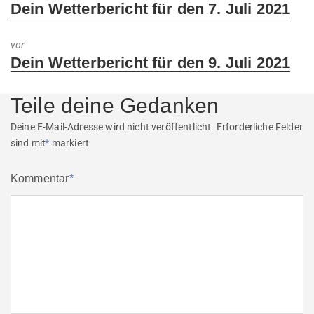
Previous
Dein Wetterbericht für den 7. Juli 2021
post:
vor
Next
Dein Wetterbericht für den 9. Juli 2021
post:
Teile deine Gedanken
Deine E-Mail-Adresse wird nicht veröffentlicht.
Erforderliche Felder
sind mit
*
markiert
Kommentar
*