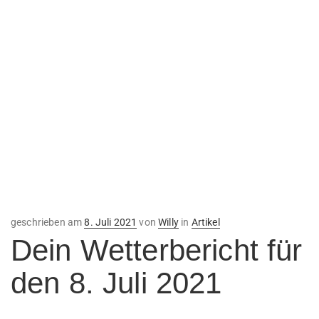
Veröffentlicht
geschrieben am
8. Juli 2021
von
Willy
in
Artikel
am
Dein Wetterbericht für
den 8. Juli 2021