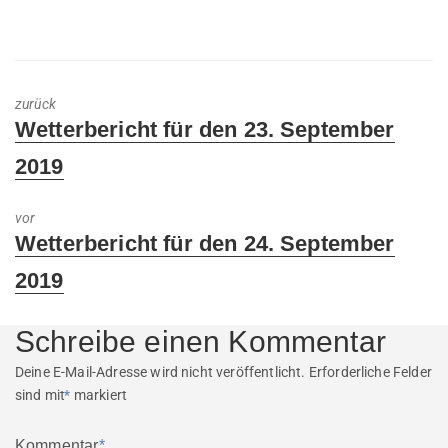
zurück
Previous
Wetterbericht für den 23. September
post:
2019
vor
Next
Wetterbericht für den 24. September
post:
2019
Schreibe einen Kommentar
Deine E-Mail-Adresse wird nicht veröffentlicht.
Erforderliche Felder
sind mit
*
markiert
Kommentar
*