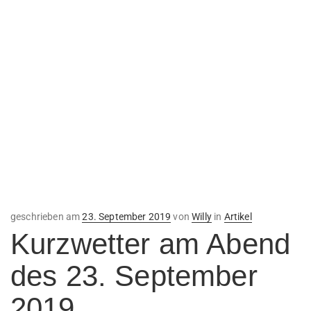
Veröffentlicht
geschrieben am
23. September 2019
von
Willy
in
Artikel
am
Kurzwetter am Abend
des 23. September
2019