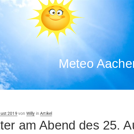
Meteo Aachen
ntlicht
gust 2019
von
Willy
in
Artikel
ter am Abend des 25. A