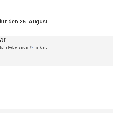
für den 25. August
ar
liche Felder sind mit
*
markiert