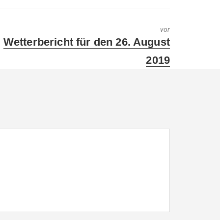
vor
Next
Wetterbericht für den 26. August
post:
2019