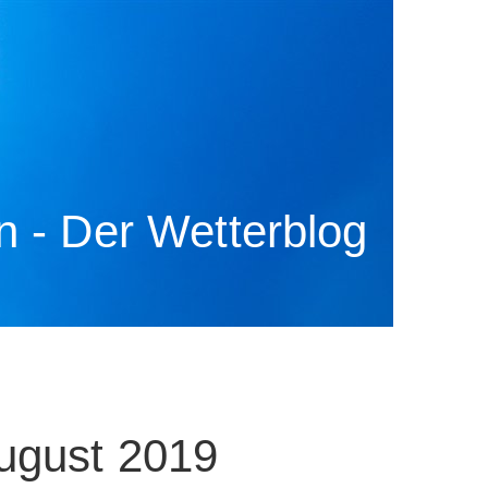
 - Der Wetterblog
ugust 2019