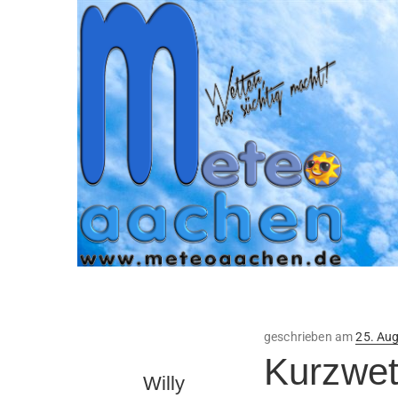
Veröffe
geschrieben am
25. Au
am
Kurzwet
Willy