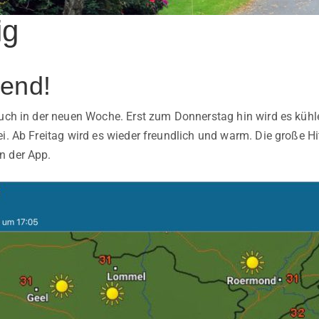
ig
end!
auch in der neuen Woche. Erst zum Donnerstag hin wird es kühl
ei. Ab Freitag wird es wieder freundlich und warm. Die große H
n der App.