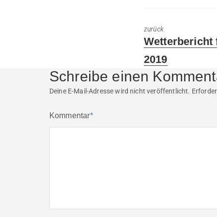
zurück
Previous
Wetterbericht 
post:
2019
Schreibe einen Komment
Deine E-Mail-Adresse wird nicht veröffentlicht.
Erforder
Kommentar
*