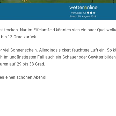
st trocken. Nur im Eifelumfeld könnten sich ein paar Quellwolke
bis 13 Grad zurück.
r viel Sonnenschein. Allerdings sickert feuchtere Luft ein. So
ch im ungünstigsten Fall auch ein Schauer oder Gewitter bild
turen auf 29 bis 33 Grad.
len einen schönen Abend!