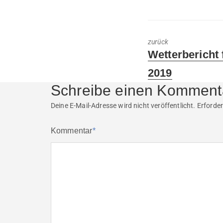
zurück
Previous
Wetterbericht
post:
2019
Schreibe einen Komment
Deine E-Mail-Adresse wird nicht veröffentlicht.
Erforder
Kommentar
*