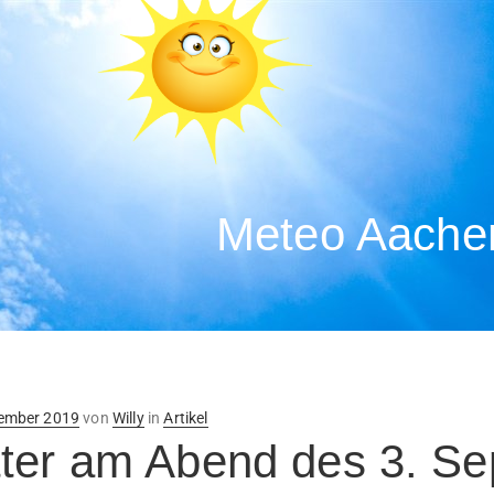
Meteo Aachen
ntlicht
tember 2019
von
Willy
in
Artikel
ter am Abend des 3. S