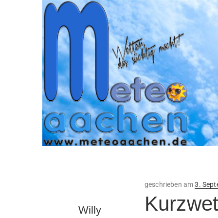
Veröffe
geschrieben am
3. Sep
am
Kurzwet
Willy