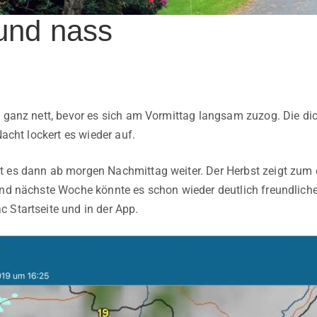
und nass
e ganz nett, bevor es sich am Vormittag langsam zuzog. Die di
Nacht lockert es wieder auf.
 es dann ab morgen Nachmittag weiter. Der Herbst zeigt zum er
Und nächste Woche könnte es schon wieder deutlich freundlich
 Startseite und in der App.