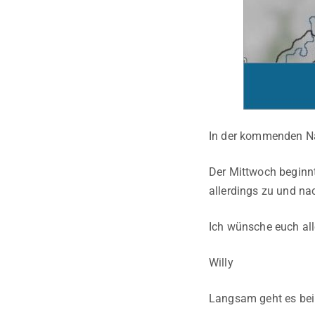
In der kommenden Nac
Der Mittwoch beginnt
allerdings zu und na
Ich wünsche euch al
Willy
Langsam geht es bei