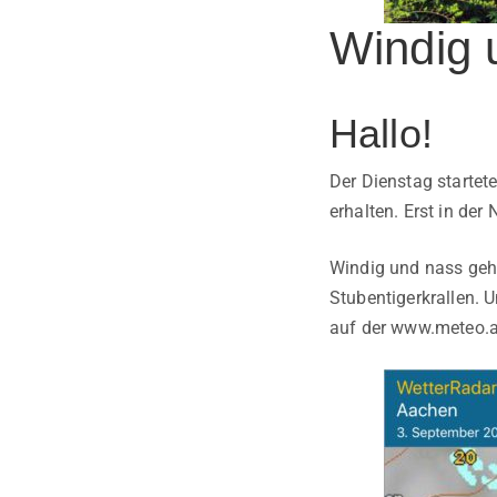
Windig 
Hallo!
Der Dienstag startet
erhalten. Erst in der 
Windig und nass geht
Stubentigerkrallen. 
auf der www.meteo.ac