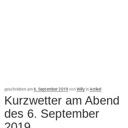
Veröffentlicht
geschrieben am
6. September 2019
von
Willy
in
Artikel
am
Kurzwetter am Abend
des 6. September
2019