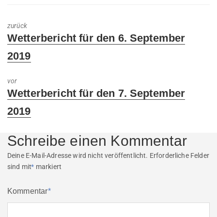
zurück
Previous
Wetterbericht für den 6. September
post:
2019
vor
Next
Wetterbericht für den 7. September
post:
2019
Schreibe einen Kommentar
Deine E-Mail-Adresse wird nicht veröffentlicht.
Erforderliche Felder
sind mit
*
markiert
Kommentar
*