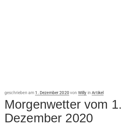
Veröffentlicht
geschrieben am
1. Dezember 2020
von
Willy
in
Artikel
am
Morgenwetter vom 1.
Dezember 2020