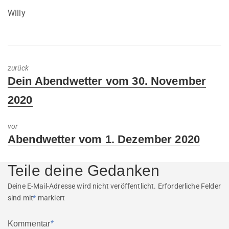
Willy
zurück
Previous
Dein Abendwetter vom 30. November
post:
2020
vor
Next
Abendwetter vom 1. Dezember 2020
post:
Teile deine Gedanken
Deine E-Mail-Adresse wird nicht veröffentlicht.
Erforderliche Felder
sind mit
*
markiert
Kommentar
*