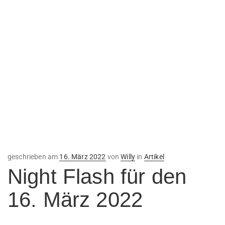
Veröffentlicht
geschrieben am
16. März 2022
von
Willy
in
Artikel
am
Night Flash für den
16. März 2022