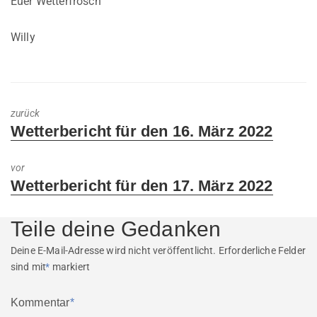
Euer Wetterfrosch
Willy
zurück
Previous
Wetterbericht für den 16. März 2022
post:
vor
Next
Wetterbericht für den 17. März 2022
post:
Teile deine Gedanken
Deine E-Mail-Adresse wird nicht veröffentlicht.
Erforderliche Felder
sind mit
*
markiert
Kommentar
*