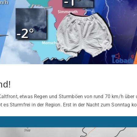
nd!
r Kaltfront, etwas Regen und Sturmböen von rund 70 km/h übe
 es Sturmfrei in der Region. Erst in der Nacht zum Sonntag k