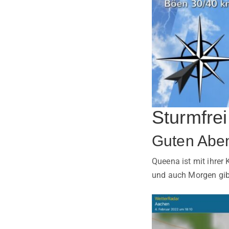
Sturmfrei
Guten Abe
Queena ist mit ihre
und auch Morgen gibt