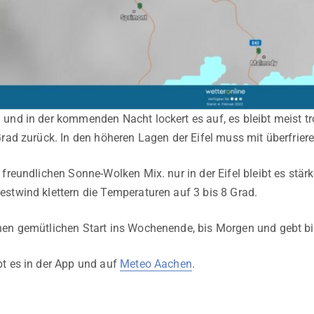
und in der kommenden Nacht lockert es auf, es bleibt meist tr
Grad zurück. In den höheren Lagen der Eifel muss mit überfrie
freundlichen Sonne-Wolken Mix. nur in der Eifel bleibt es stärke
stwind klettern die Temperaturen auf 3 bis 8 Grad.
en gemütlichen Start ins Wochenende, bis Morgen und gebt bi
t es in der App und auf
Meteo Aachen
.