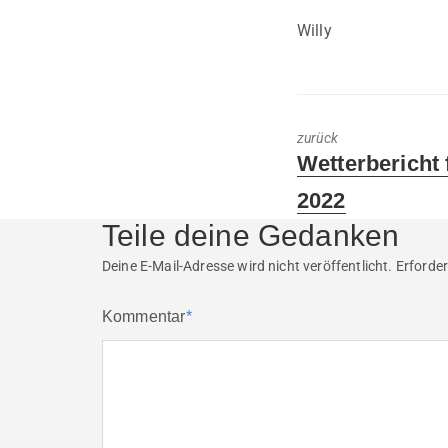
Willy
zurück
Previous
Wetterbericht 
post:
2022
Teile deine Gedanken
Deine E-Mail-Adresse wird nicht veröffentlicht.
Erforder
Kommentar
*