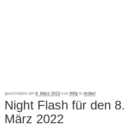
Veröffentlicht
geschrieben am
8. März 2022
von
Willy
in
Artikel
am
Night Flash für den 8.
März 2022