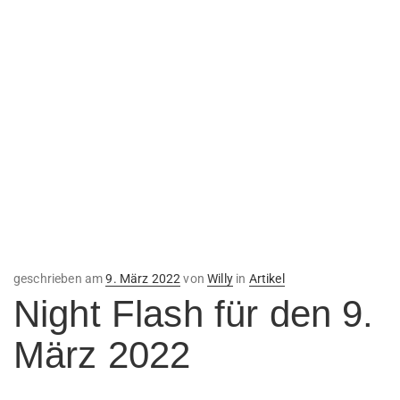
Veröffentlicht
geschrieben am
9. März 2022
von
Willy
in
Artikel
am
Night Flash für den 9.
März 2022