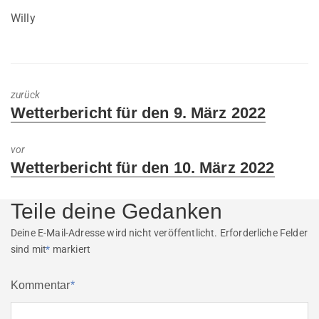
Willy
zurück
Previous
Wetterbericht für den 9. März 2022
post:
vor
Next
Wetterbericht für den 10. März 2022
post:
Teile deine Gedanken
Deine E-Mail-Adresse wird nicht veröffentlicht.
Erforderliche Felder
sind mit
*
markiert
Kommentar
*