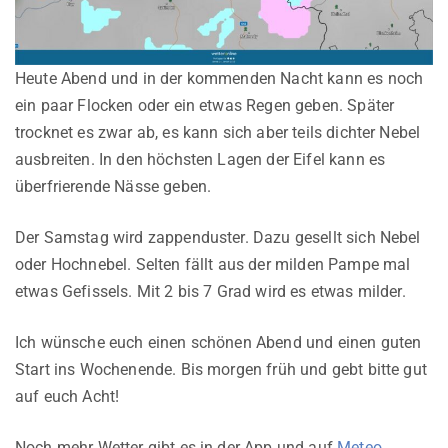
Heute Abend und in der kommenden Nacht kann es noch
ein paar Flocken oder ein etwas Regen geben. Später
trocknet es zwar ab, es kann sich aber teils dichter Nebel
ausbreiten. In den höchsten Lagen der Eifel kann es
überfrierende Nässe geben.
Der Samstag wird zappenduster. Dazu gesellt sich Nebel
oder Hochnebel. Selten fällt aus der milden Pampe mal
etwas Gefissels. Mit 2 bis 7 Grad wird es etwas milder.
Ich wünsche euch einen schönen Abend und einen guten
Start ins Wochenende. Bis morgen früh und gebt bitte gut
auf euch Acht!
Noch mehr Wetter gibt es in der App und auf
Meteo