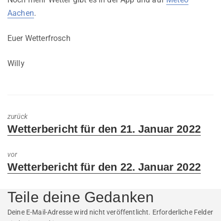
Aachen
.
Euer Wetterfrosch
Willy
zurück
Previous
Wetterbericht für den 21. Januar 2022
post:
vor
Next
Wetterbericht für den 22. Januar 2022
post:
Teile deine Gedanken
Deine E-Mail-Adresse wird nicht veröffentlicht.
Erforderliche Felder