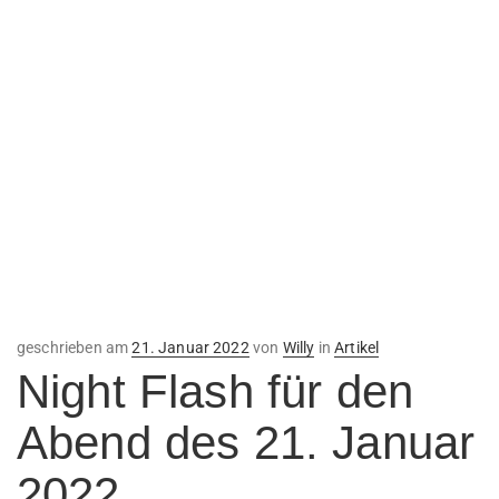
Veröffentlicht
geschrieben am
21. Januar 2022
von
Willy
in
Artikel
am
Night Flash für den
Abend des 21. Januar
2022