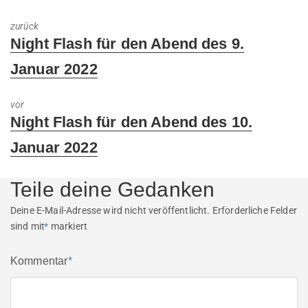
zurück
Previous
Night Flash für den Abend des 9.
post:
Januar 2022
vor
Next
Night Flash für den Abend des 10.
post:
Januar 2022
Teile deine Gedanken
Deine E-Mail-Adresse wird nicht veröffentlicht.
Erforderliche Felder
sind mit
*
markiert
Kommentar
*