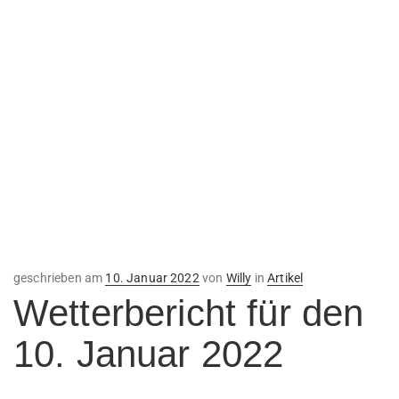
Veröffentlicht
geschrieben am
10. Januar 2022
von
Willy
in
Artikel
am
Wetterbericht für den
10. Januar 2022