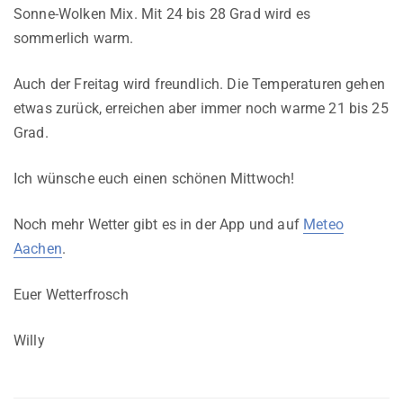
Sonne-Wolken Mix. Mit 24 bis 28 Grad wird es
sommerlich warm.
Auch der Freitag wird freundlich. Die Temperaturen gehen
etwas zurück, erreichen aber immer noch warme 21 bis 25
Grad.
Ich wünsche euch einen schönen Mittwoch!
Noch mehr Wetter gibt es in der App und auf
Meteo
Aachen
.
Euer Wetterfrosch
Willy