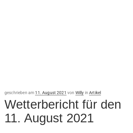
Veröffentlicht
geschrieben am
11. August 2021
von
Willy
in
Artikel
am
Wetterbericht für den
11. August 2021