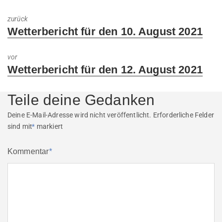
zurück
Previous
Wetterbericht für den 10. August 2021
post:
vor
Next
Wetterbericht für den 12. August 2021
post:
Teile deine Gedanken
Deine E-Mail-Adresse wird nicht veröffentlicht.
Erforderliche Felder
sind mit
*
markiert
Kommentar
*