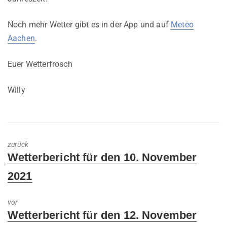
Noch mehr Wetter gibt es in der App und auf
Meteo
Aachen
.
Euer Wetterfrosch
Willy
zurück
Previous
Wetterbericht für den 10. November
post:
2021
vor
Next
Wetterbericht für den 12. November
post: