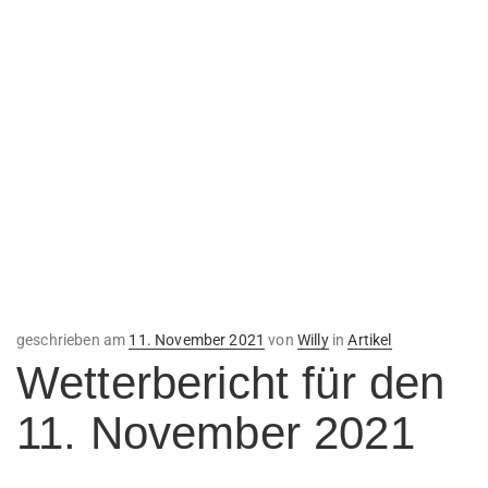
Veröffentlicht
geschrieben am
11. November 2021
von
Willy
in
Artikel
am
Wetterbericht für den
11. November 2021