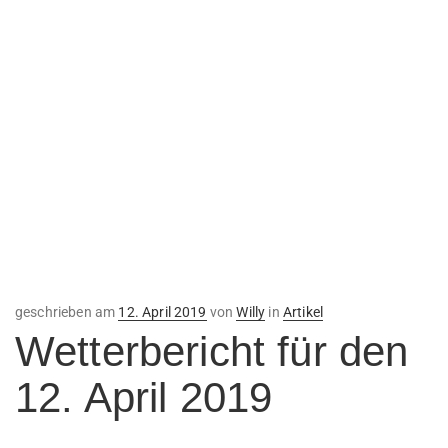
Veröffentlicht
geschrieben am
12. April 2019
von
Willy
in
Artikel
am
Wetterbericht für den
12. April 2019