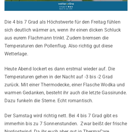
Die 4 bis 7 Grad als Höchstwerte für den Freitag fühlen
sich deutlich wärmer an, wenn ihr einen dicken Schluck
aus eurem Flachmann trinkt. Zudem bremsen die
Temperaturen den Pollenflug. Also richtig gut diese
Wetterlage.
Heute Abend lockert es dann erstmal wieder auf. Die
Temperaturen gehen in der Nacht auf -3 bis -2 Grad
zurück. Mit einer Thermodecke, einer Flasche Wodka und
warmen Gedanken, besteht ihr auch die letzte Gassirunde.
Dazu funkeln die Sterne. Echt romantisch.
Der Samstag wird richtig nett. Bei 4 bis 7 Grad gibt es
immerhin bis zu 7 Sonnenstunden. Zwar beißt der frische
Nordostwind. Da ihr euch aber gut in ThermaCare