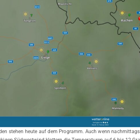
den stehen heute auf dem Programm. Auch wenn nachmittags e
kigen Südwestwind klettern die Temperaturen auf 6 bis 12 Gr