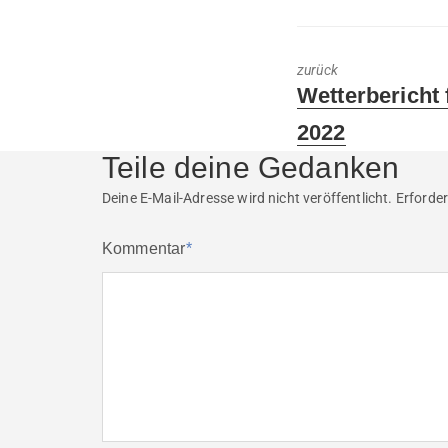
zurück
Previous
Wetterbericht 
post:
2022
Teile deine Gedanken
Deine E-Mail-Adresse wird nicht veröffentlicht.
Erforder
Kommentar
*