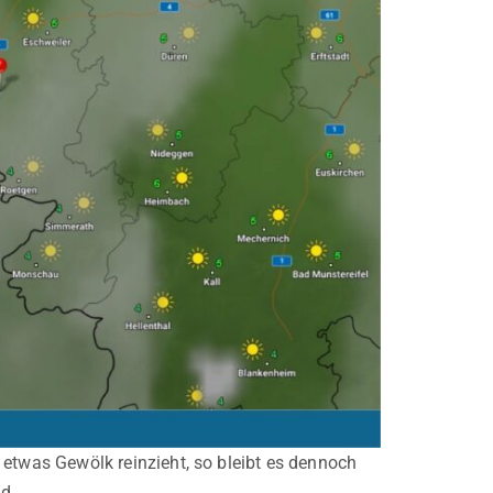
twas Gewölk reinzieht, so bleibt es dennoch
ad