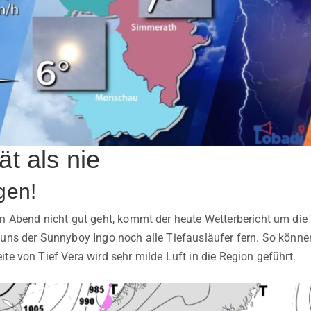
ät als nie
gen!
rn Abend nicht gut geht, kommt der heute Wetterbericht um die 
 uns der Sunnyboy Ingo noch alle Tiefausläufer fern. So könn
te von Tief Vera wird sehr milde Luft in die Region geführt.