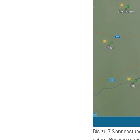
Bis zu 7 Sonnenstun
schön. Bei einem boc