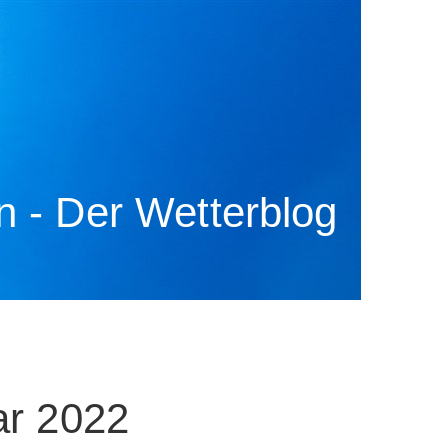
 - Der Wetterblog
ar 2022