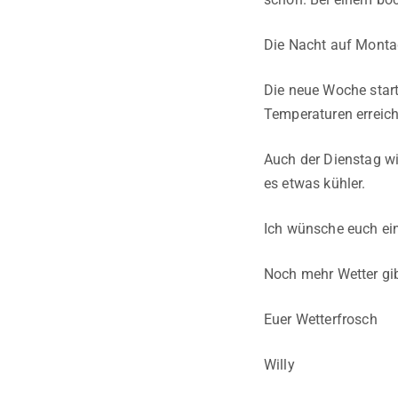
Die Nacht auf Montag 
Die neue Woche start
Temperaturen erreich
Auch der Dienstag wir
es etwas kühler.
Ich wünsche euch ein
Noch mehr Wetter gib
Euer Wetterfrosch
Willy