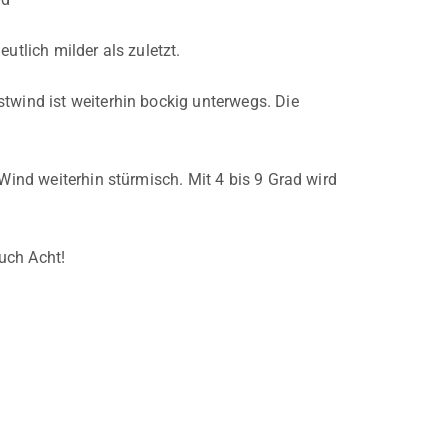
utlich milder als zuletzt.
twind ist weiterhin bockig unterwegs. Die
 Wind weiterhin stürmisch. Mit 4 bis 9 Grad wird
uch Acht!