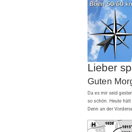
Lieber sp
Guten Mor
Da es mir seid geste
so schön. Heute hält
Denn an der Vordersei