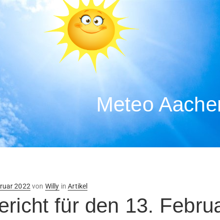
Meteo Aachen
ntlicht
bruar 2022
von
Willy
in
Artikel
ericht für den 13. Febru