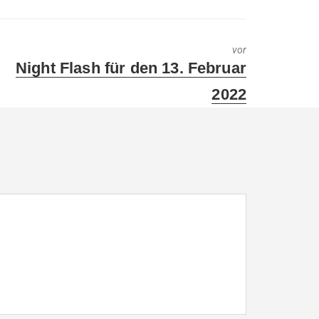
vor
Next
Night Flash für den 13. Februar
post:
2022