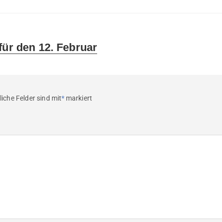
für den 12. Februar
liche Felder sind mit
*
markiert