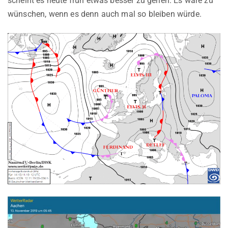
scheint es heute früh etwas besser zu gehen. Es wäre zu
wünschen, wenn es denn auch mal so bleiben würde.