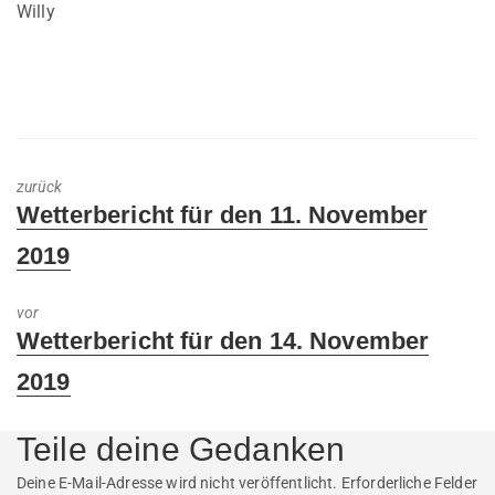
Willy
zurück
Previous
Wetterbericht für den 11. November
post:
2019
vor
Next
Wetterbericht für den 14. November
post:
2019
Teile deine Gedanken
Deine E-Mail-Adresse wird nicht veröffentlicht.
Erforderliche Felder