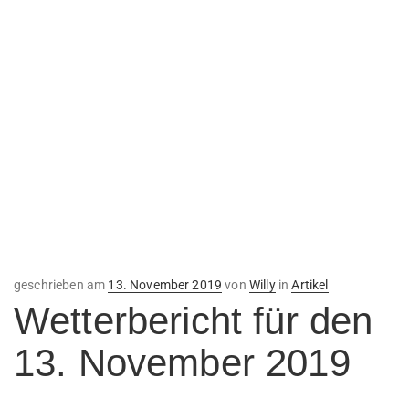
Veröffentlicht
geschrieben am
13. November 2019
von
Willy
in
Artikel
am
Wetterbericht für den
13. November 2019