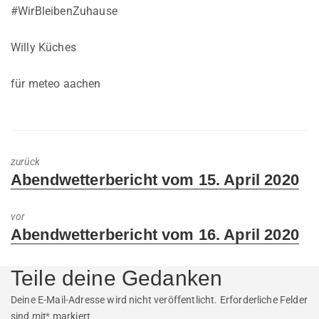
#WirBleibenZuhause
Willy Küches
für meteo aachen
zurück
Previous
Abendwetterbericht vom 15. April 2020
post:
vor
Next
Abendwetterbericht vom 16. April 2020
post:
Teile deine Gedanken
Deine E-Mail-Adresse wird nicht veröffentlicht.
Erforderliche Felder
sind mit
*
markiert